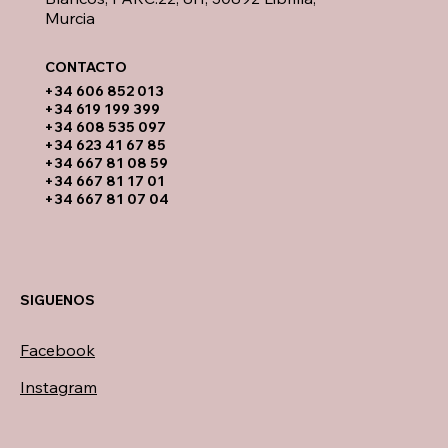
Murcia
CONTACTO​
​+34 606 852 013
+34 619 199 399
​+34 608 535 097
+34 623 41 67 85
+34 667 81 08 59
+34 667 81 17 01
+34 667 81 07 04
SIGUENOS
Facebook
Instagram