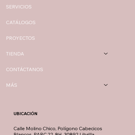
SERVICIOS
CATÁLOGOS
PROYECTOS
TIENDA
CONTÁCTANOS
MÁS
UBICACIÓN
Calle Molino Chico, Polígono Cabecicos
Blancos, PARC.22, 8H, 30892 Librilla,