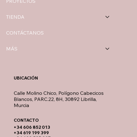
PROYECTOS
TIENDA
CONTÁCTANOS
MÁS
UBICACIÓN
Calle Molino Chico, Polígono Cabecicos
Blancos, PARC.22, 8H, 30892 Librilla,
Murcia
CONTACTO​
​+34 606 852 013
+34 619 199 399