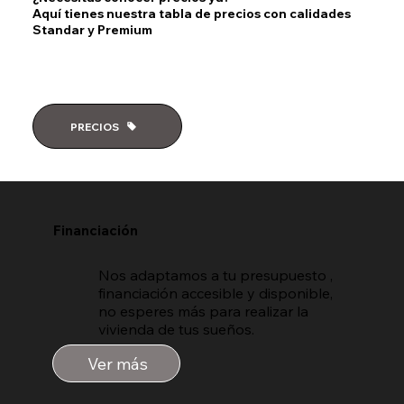
Aquí tienes nuestra tabla de precios con calidades
Standar y Premium
PRECIOS
Financiación
Nos adaptamos a tu presupuesto ,
financiación accesible y disponible,
no esperes más para realizar la
vivienda de tus sueños.
Ver más