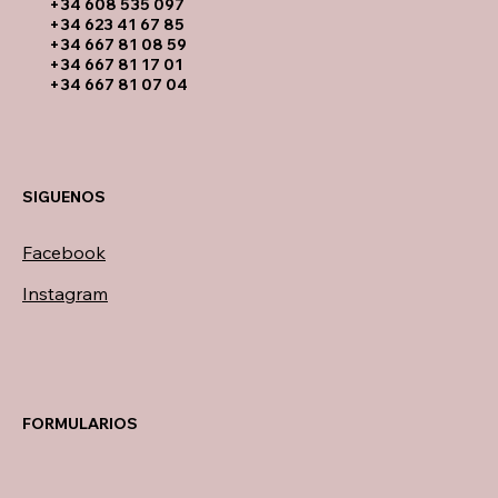
​+34 608 535 097
+34 623 41 67 85
+34 667 81 08 59
+34 667 81 17 01
+34 667 81 07 04
SIGUENOS
Facebook
Instagram
FORMULARIOS