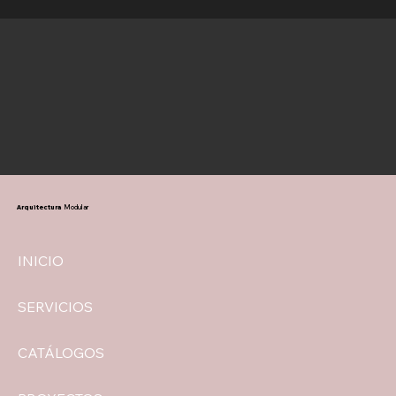
Arquitectura
Modular
INICIO
SERVICIOS
CATÁLOGOS