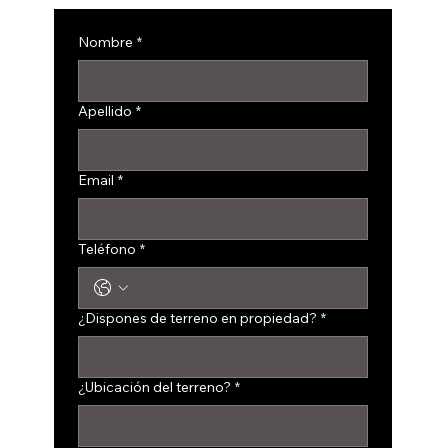
Nombre
*
Apellido
*
Email
*
Teléfono
*
¿Dispones de terreno en propiedad?
*
¿Ubicación del terreno?
*