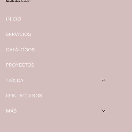
Arquitectura
Modular
INICIO
SERVICIOS
CATÁLOGOS
PROYECTOS
TIENDA
CONTÁCTANOS
MÁS