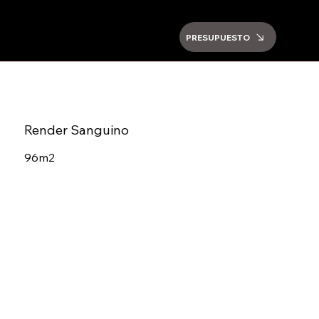
PRESUPUESTO
Render Sanguino
96m2