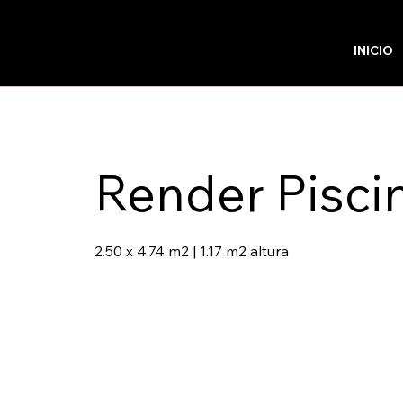
INICIO
Render Piscin
2.50 x 4.74 m2 | 1.17 m2 altura