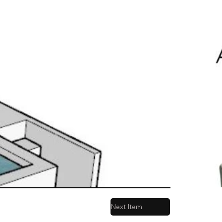
Next Item