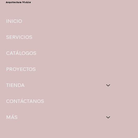
Arquitectura
Modular
INICIO
SERVICIOS
CATÁLOGOS
PROYECTOS
TIENDA
CONTÁCTANOS
MÁS