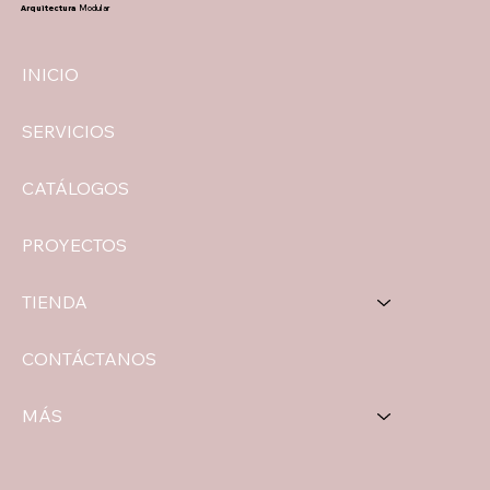
Arquitectura
Modular
INICIO
SERVICIOS
CATÁLOGOS
PROYECTOS
TIENDA
CONTÁCTANOS
MÁS