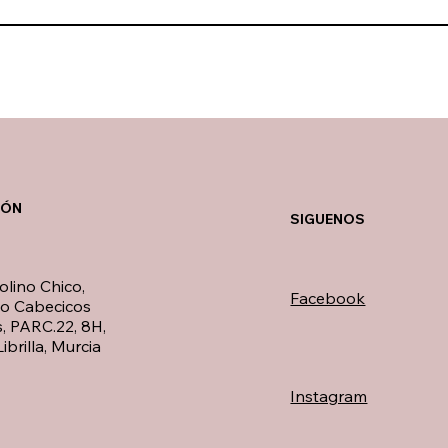
IÓN
SIGUENOS
olino Chico,
Facebook
no Cabecicos
, PARC.22, 8H,
ibrilla, Murcia
Instagram