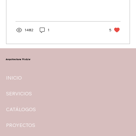
1482
1
5
Arquitectura
Modular
INICIO
SERVICIOS
CATÁLOGOS
PROYECTOS