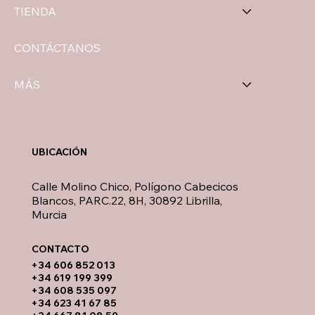
TIENDA
CONTÁCTANOS
MÁS
UBICACIÓN
Calle Molino Chico, Polígono Cabecicos
Blancos, PARC.22, 8H, 30892 Librilla,
Murcia
CONTACTO​
​+34 606 852 013
+34 619 199 399
​+34 608 535 097
+34 623 41 67 85