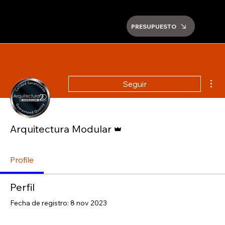
PRESUPUESTO
Más
Seguir
Administrador
Arquitectura Modular
Profile
Perfil
Fecha de registro: 8 nov 2023