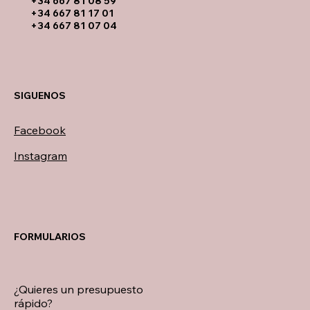
+34 667 81 08 59
+34 667 81 17 01
+34 667 81 07 04
SIGUENOS
Facebook
Instagram
FORMULARIOS
¿Quieres un presupuesto
rápido?