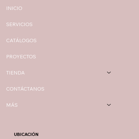
INICIO
SERVICIOS
CATÁLOGOS
PROYECTOS
TIENDA
CONTÁCTANOS
MÁS
UBICACIÓN