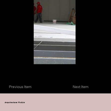
Previous Item
Next Item
Arquitectura
Modular