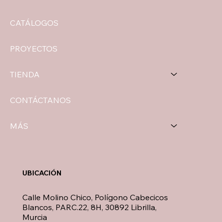
CATÁLOGOS
PROYECTOS
TIENDA
CONTÁCTANOS
MÁS
UBICACIÓN
Calle Molino Chico, Polígono Cabecicos
Blancos, PARC.22, 8H, 30892 Librilla,
Murcia