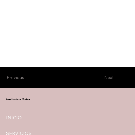
Previous
Next
Arquitectura
Modular
INICIO
SERVICIOS