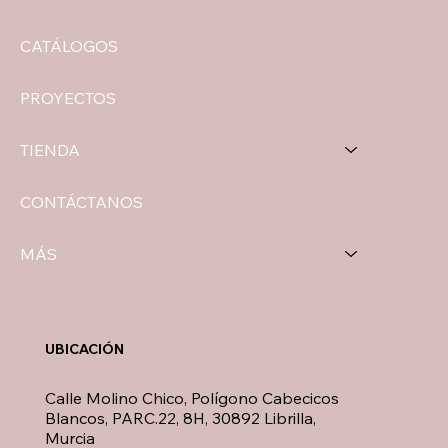
CATÁLOGOS
PROYECTOS
TIENDA
CONTÁCTANOS
MÁS
UBICACIÓN
Calle Molino Chico, Polígono Cabecicos
Blancos, PARC.22, 8H, 30892 Librilla,
Murcia