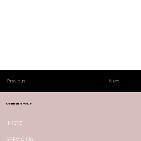
Previous
Next
Arquitectura
Modular
INICIO
SERVICIOS