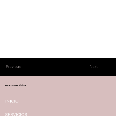
Previous
Next
Arquitectura
Modular
INICIO
SERVICIOS