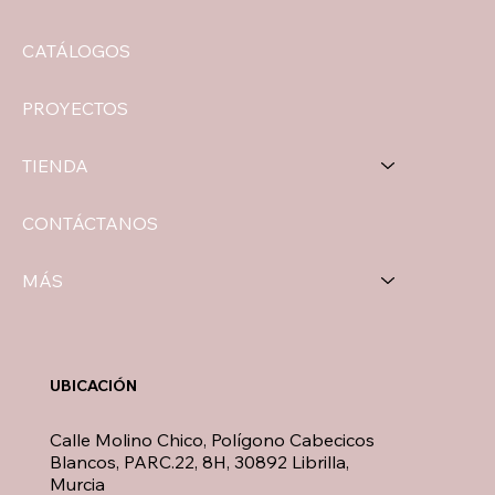
CATÁLOGOS
PROYECTOS
TIENDA
CONTÁCTANOS
MÁS
UBICACIÓN
Calle Molino Chico, Polígono Cabecicos
Blancos, PARC.22, 8H, 30892 Librilla,
Murcia