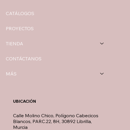
CATÁLOGOS
PROYECTOS
TIENDA
CONTÁCTANOS
MÁS
UBICACIÓN
Calle Molino Chico, Polígono Cabecicos
Blancos, PARC.22, 8H, 30892 Librilla,
Murcia