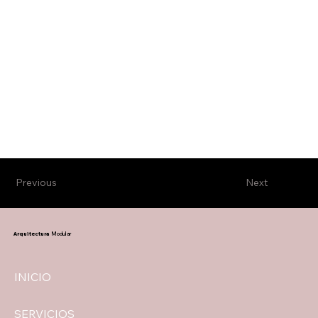
Previous
Next
Arquitectura
Modular
INICIO
SERVICIOS