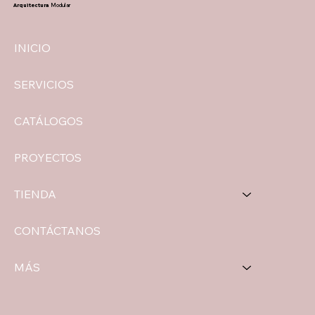
Arquitectura
Modular
INICIO
SERVICIOS
CATÁLOGOS
PROYECTOS
TIENDA
CONTÁCTANOS
MÁS