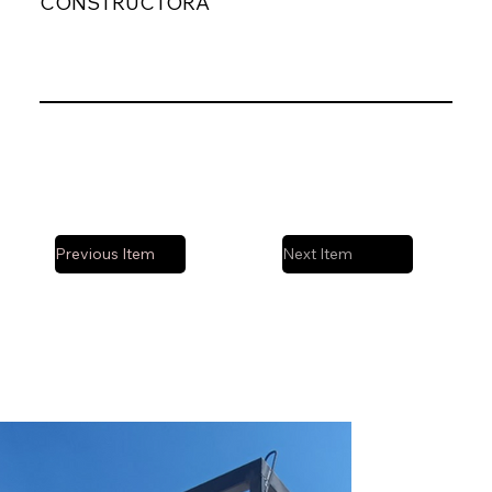
CONSTRUCTORA
Previous Item
Next Item