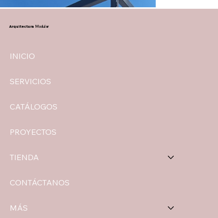
Arquitectura
Modular
INICIO
SERVICIOS
CATÁLOGOS
PROYECTOS
TIENDA
CONTÁCTANOS
MÁS