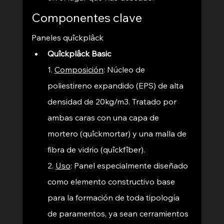
Componentes clave 
Paneles quîckplâck 
Quîckplâck Basic
1. 
Composición
: Núcleo de 
poliestireno expandido (EPS) de alta 
densidad de 20kg/m3. Tratado por 
ambas caras con una capa de 
mortero (quîckmortar) y una malla de 
fibra de vidrio (quîckfîber).
2. 
Uso
: 
Panel especialmente diseñado 
como elemento constructivo base 
para la formación de toda tipología 
de paramentos, ya sean cerramientos 