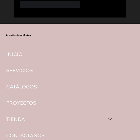
Me gusta
Reaccionar
Arquitectura
Modular
INICIO
SERVICIOS
CATÁLOGOS
PROYECTOS
TIENDA
CONTÁCTANOS