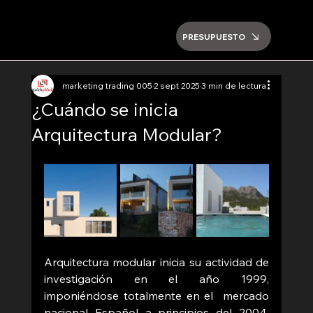
PRESUPUESTO
marketing trading 005
2 sept 2025
3 min de lectura
¿Cuándo se inicia
Arquitectura Modular?
Arquitectura modular inicia su actividad de 
investigación en el año 1999, 
imponiéndose totalmente en el  mercado 
nacional Español a principios del 2004, 