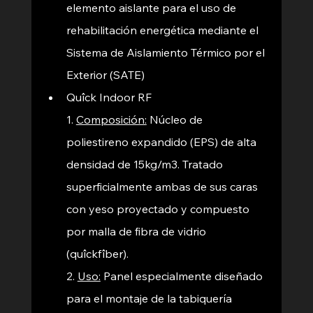
elemento aislante para el uso de 
rehabilitación energética mediante el 
Sistema de Aislamiento Térmico por el 
Exterior (SATE) 
Quîck Indoor RF 
1. 
Composición:
Núcleo de 
poliestireno expandido (EPS) de alta 
densidad de 15kg/m3. Tratado 
superficialmente ambas de sus caras 
con yeso proyectado y compuesto 
por malla de fibra de vidrio 
(quîckfîber).
2. 
Uso:
 Panel especialmente diseñado 
para el montaje de la tabiquería 