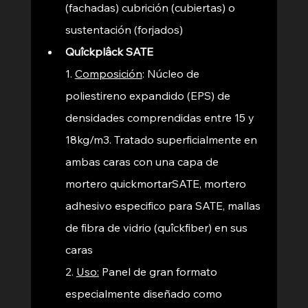
(fachadas) cubrición (cubiertas) o 
sustentación (forjados)
Quîckplâck SATE
1. 
Composición
: 
Núcleo de 
poliestireno expandido (EPS) de 
densidades comprendidas entre 15 y 
18kg/m3. Tratado superficialmente en 
ambas caras con una capa de 
mortero quickmortarSATE, mortero 
adhesivo especifico para SATE, mallas 
de fibra de vidrio (quîckfiber) en sus 
caras
2. 
Uso:
Panel de gran formato 
especialmente diseñado como 