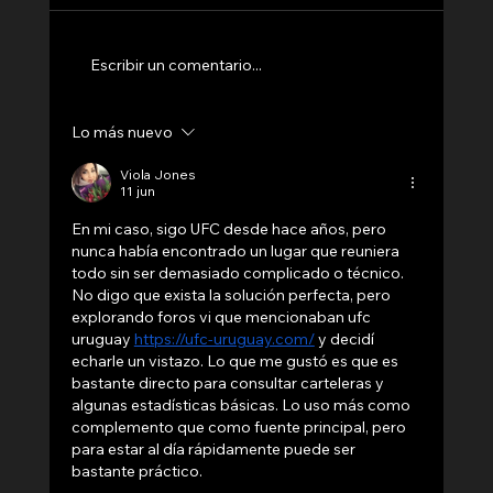
significativamente los plazos. Una casa
puede...
Escribir un comentario...
Lo más nuevo
Viola Jones
11 jun
En mi caso, sigo UFC desde hace años, pero 
nunca había encontrado un lugar que reuniera 
todo sin ser demasiado complicado o técnico. 
No digo que exista la solución perfecta, pero 
explorando foros vi que mencionaban ufc 
uruguay 
https://ufc-uruguay.com/
 y decidí 
echarle un vistazo. Lo que me gustó es que es 
bastante directo para consultar carteleras y 
algunas estadísticas básicas. Lo uso más como 
complemento que como fuente principal, pero 
para estar al día rápidamente puede ser 
bastante práctico.